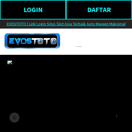
LOGIN
DAFTAR
EVOSTOTO | Link Login Situs Slot Asia Terbaik Auto Maxwin Maksimal