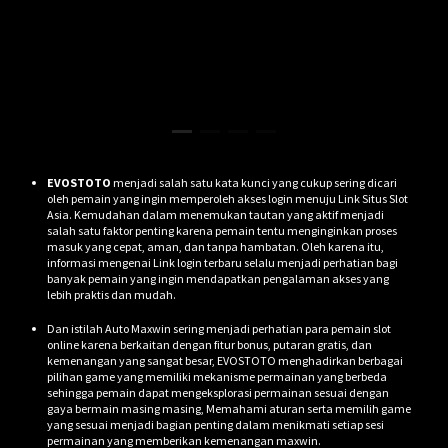
EVOSTOTO
menjadi salah satu kata kunci yang cukup sering dicari
oleh pemain yang ingin memperoleh akses login menuju Link Situs Slot
Asia. Kemudahan dalam menemukan tautan yang aktif menjadi
salah satu faktor penting karena pemain tentu menginginkan proses
masuk yang cepat, aman, dan tanpa hambatan. Oleh karena itu,
informasi mengenai Link login terbaru selalu menjadi perhatian bagi
banyak pemain yang ingin mendapatkan pengalaman akses yang
lebih praktis dan mudah.
Dan istilah Auto Maxwin sering menjadi perhatian para pemain slot
online karena berkaitan dengan fitur bonus, putaran gratis, dan
kemenangan yang sangat besar, EVOSTOTO menghadirkan berbagai
pilihan game yang memiliki mekanisme permainan yang berbeda
sehingga pemain dapat mengeksplorasi permainan sesuai dengan
gaya bermain masing masing, Memahami aturan serta memilih game
yang sesuai menjadi bagian penting dalam menikmati setiap sesi
permainan yang memberikan kemenangan maxwin.