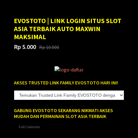
EVOSTOTO | LINK LOGIN SITUS SLOT
ASIA TERBAIK AUTO MAXWIN
MAKSIMAL
Rp 5.000
Translation
Translation
Rp 10.000
missing:
missing:
en.products.general.regular_price
en.products.general.sale_price
AKSES TRUSTED LINK FAMILY EVOSTOTO HARI INI!
GABUNG EVOSTOTO SEKARANG NIKMATI AKSES
MUDAH DAN PERMAINAN SLOT ASIA TERBAIK