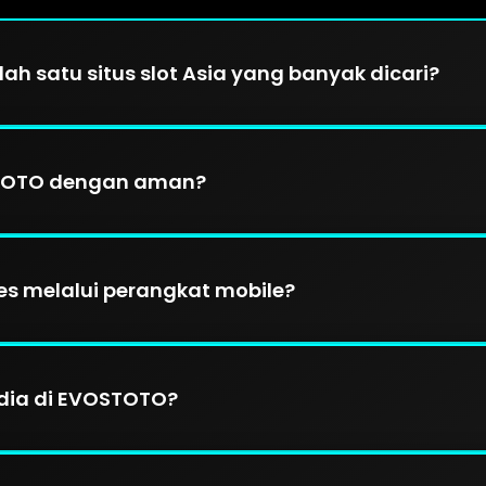
ah satu situs slot Asia yang banyak dicari?
permainan yang beragam, tampilan yang mudah digunaka
STOTO dengan aman?
rnatif yang masih aktif, kemudian masukkan username dan 
 atau palsu.
s melalui perangkat mobile?
an smarthone Android, iphone, tablet, maupun kompute
edia di EVOSTOTO?
n bertema Asia, termasuk permainan slot, dengan pili