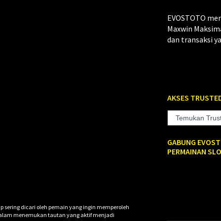
en.products.gen
en.products.gen
EVOSTOTO menyed
Maxwin Maksimal
dan transaksi ya
AKSES TRUSTED 
GABUNG EVOST
PERMAINAN SLO
p sering dicari oleh pemain yang ingin memperoleh
 dalam menemukan tautan yang aktif menjadi