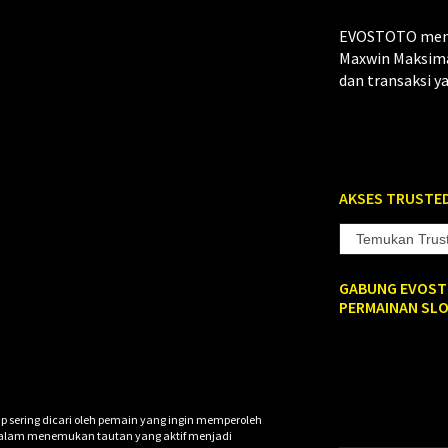
en.products.gen
en.products.gen
EVOSTOTO menyed
Maxwin Maksimal
dan transaksi ya
AKSES TRUSTED 
GABUNG EVOST
PERMAINAN SLO
p sering dicari oleh pemain yang ingin memperoleh
 dalam menemukan tautan yang aktif menjadi