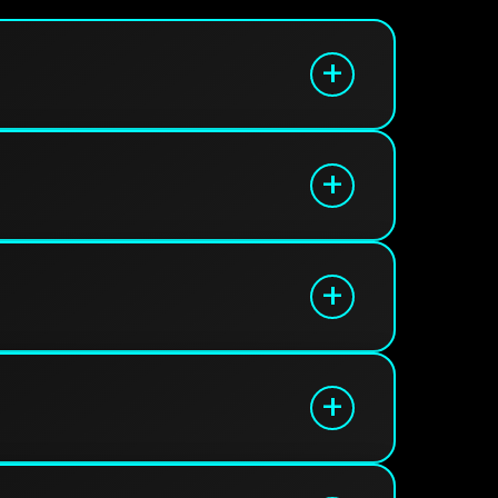
n, serta akses login yang dirancang
password yang telah terdaftar, patikan
r tanpa mengurangi fungsi utama yang
han dari berbagai penyedia permainan