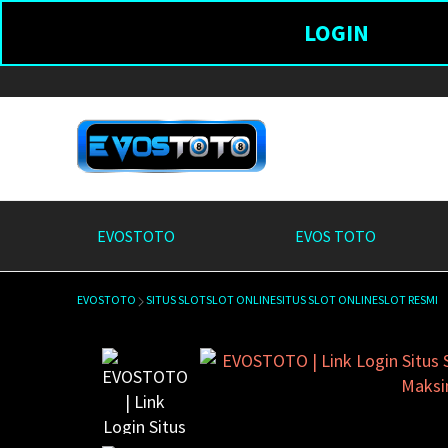
LOGIN
EVOSTOTO
EVOS TOTO
EVOSTOTO
SITUS SLOT
SLOT ONLINE
SITUS SLOT ONLINE
SLOT RESMI